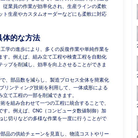
、従業員の作業が効率化され、生産ラインの柔軟
ット生産やカスタムオーダーなどにも柔軟に対応
具体的な方法
工学の進歩により、多くの反復作業や単純作業を
ます。例えば、組み立て工程や検査工程を自動化
テップを削減し、効率を向上させることができま
で、部品数を減らし、製造プロセス全体を簡素化
Dプリンティング技術を利用して、一体成形による
み立て工程の一部を削減できます。
術を組み合わせて一つの工程に統合することで、
です。例えば、CNC（コンピュータ数値制御）加
ねじ切りなどの多様な作業を一度に行うことがで
部品の供給チェーンを見直し、物流コストやリー