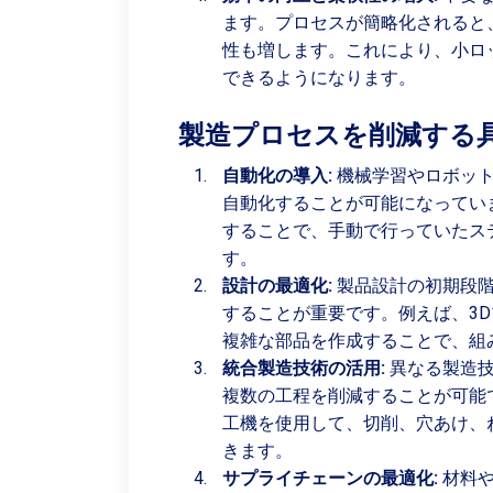
ます。プロセスが簡略化されると
性も増します。これにより、小ロ
できるようになります。
製造プロセスを削減する
自動化の導入:
機械学習やロボット
自動化することが可能になってい
することで、手動で行っていたス
す。
設計の最適化:
製品設計の初期段階
することが重要です。例えば、3
複雑な部品を作成することで、組
統合製造技術の活用:
異なる製造技
複数の工程を削減することが可能
工機を使用して、切削、穴あけ、
きます。
サプライチェーンの最適化:
材料や