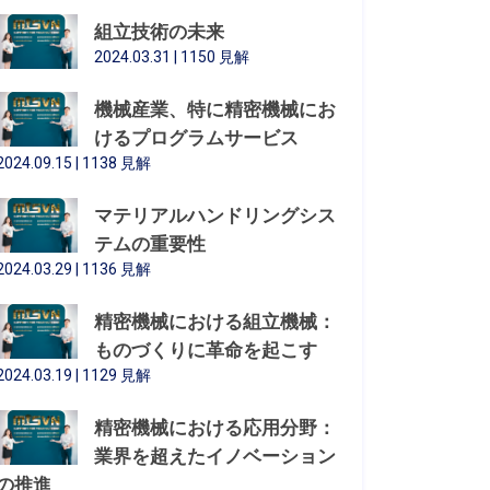
組立技術の未来
2024.03.31 | 1150 見解
機械産業、特に精密機械にお
けるプログラムサービス
2024.09.15 | 1138 見解
マテリアルハンドリングシス
テムの重要性
2024.03.29 | 1136 見解
精密機械における組立機械：
ものづくりに革命を起こす
2024.03.19 | 1129 見解
精密機械における応用分野：
業界を超えたイノベーション
の推進