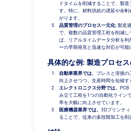
ドタイムを削減することで、製造
す。特に、材料供給の遅延や余剰
がります。
品質管理のプロセス一元化:
製造過
で、複数の品質管理工程を削減し
ば、リアルタイムデータ分析を利
ーの早期発見と迅速な対応が可能
具体的な例: 製造プロセ
自動車業界では、
プレスと溶接の
向上させつつ、生産時間を短縮す
エレクトロニクス分野では、
PC
み立て工程を1つの自動化ライン
率を大幅に向上させています。
医療機器業界では、
3Dプリンテ
ることで、従来の多段階加工を削