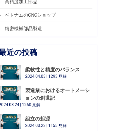
高精度加工部品
ベトナムのCNCショップ
精密機械部品製造
最近の投稿
柔軟性と精度のバランス
2024.04.03 | 1293 見解
製造業におけるオートメーシ
ョンの創世記
2024.03.24 | 1260 見解
組立の起源
2024.03.23 | 1155 見解