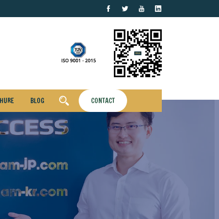
HURE
BLOG
CONTACT