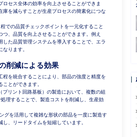
プロセス全体の効率を向上させることができま
在庫を減らすことが生産プロセスの簡素化につな
程での品質チェックポイントを一元化すること
つつ、品質を向上させることができます。例え
用した品質管理システムを導入することで、エラ
になります。
スの削減による効果
工程を統合することにより、部品の強度と精度を
ることができます。
B（プリント回路基板）の製造において、複数の組
で処理することで、製造コストを削減し、生産効
ィングを活用して複雑な形状の部品を一度に製造す
減し、リードタイムを短縮しています。