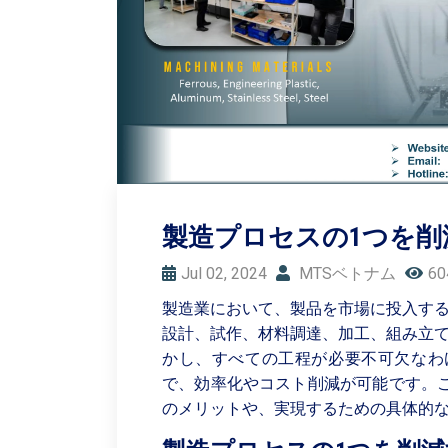
製造プロセスの1つを削
Jul 02, 2024
MTSベトナム
6
製造業において、製品を市場に投入す
設計、試作、材料調達、加工、組み立
かし、すべての工程が必要不可欠なわ
で、効率化やコスト削減が可能です。
のメリットや、実現するための具体的