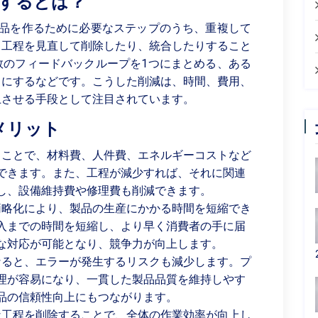
減するとは？
製品を作るために必要なステップのうち、重複して
る工程を見直して削除したり、統合したりすること
数のフィードバックループを1つにまとめる、ある
うにするなどです。こうした削減は、時間、費用、
上させる手段として注目されています。
メリット
ことで、材料費、人件費、エネルギーコストなど
できます。また、工程が減少すれば、それに関連
し、設備維持費や修理費も削減できます。
略化により、製品の生産にかかる時間を短縮でき
入までの時間を短縮し、より早く消費者の手に届
な対応が可能となり、競争力が向上します。
ると、エラーが発生するリスクも減少します。プ
理が容易になり、一貫した製品品質を維持しやす
品の信頼性向上にもつながります。
工程を削除することで、全体の作業効率が向上し