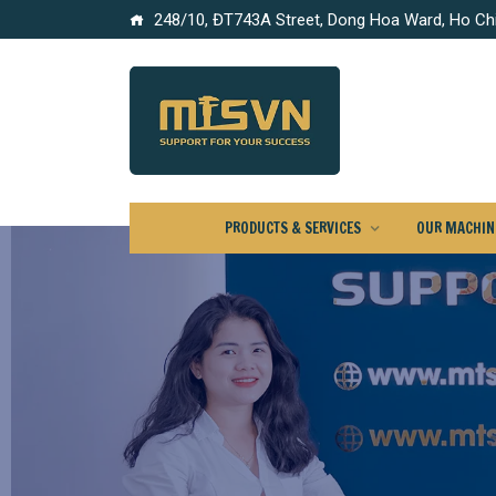
248/10, ĐT743A Street, Dong Hoa Ward, Ho Chi
PRODUCTS & SERVICES
OUR MACHINE