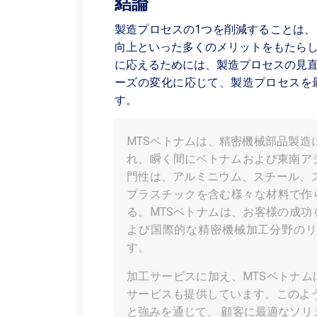
結論
製造プロセスの1つを削減することは
向上といった多くのメリットをもたら
に応えるためには、製造プロセスの見
ーズの変化に応じて、製造プロセスを
す。
MTSベトナムは、精密機械部品製造
れ、瞬く間にベトナムおよび東南ア
門性は、アルミニウム、スチール、
プラスチックを含む様々な材料で作
る。MTSベトナムは、お客様の成
よび国際的な精密機械加工分野の
す。
加工サービスに加え、MTSベトナム
サービスも提供しています。このよ
と強みを通じて、 顧客に最適なソリ