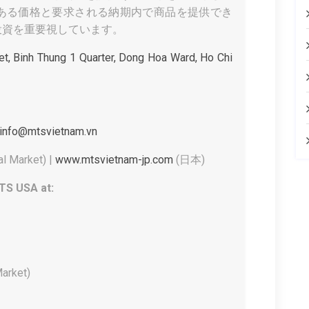
のある価格と要求される納期内で商品を提供でき
投資を重要視しています。
t, Binh Thung 1 Quarter, Dong Hoa Ward, Ho Chi
info@mtsvietnam.vn
l Market) |
www.mtsvietnam-jp.com
(日本)
TS USA at:
arket)