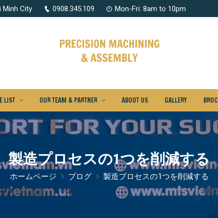
 Minh City
0908.345.109
Mon-Fri: 8am to 10pm
 LIST
OUR TEAM & PARTNER
ABOUT US
GALLERY
BROC
製造プロセスの1つを削減する
ホームページ
ブログ
製造プロセスの1つを削減する