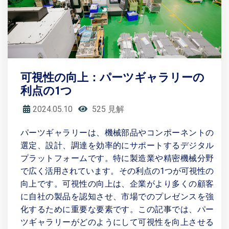
可視性の向上：パーツギャラリーの
利点の1つ
2024.05.10
525 見解
パーツギャラリーは、機械部品やコンポーネントの
選定、設計、調達を効率的にサポートするデジタル
プラットフォームです。特に製造業や精密機械分野
で広く活用されています。その利点の1つが可視性の
向上です。可視性の向上は、企業がより多くの顧客
に自社の製品を認知させ、市場でのプレゼンスを強
化するために重要な要素です。この記事では、パー
ツギャラリーがどのようにして可視性を向上させる