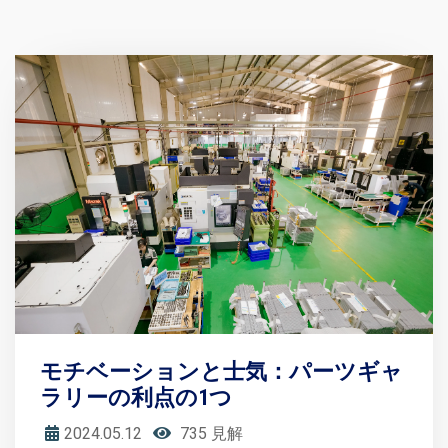
モチベーションと士気：パーツギャ
ラリーの利点の1つ
2024.05.12
735 見解