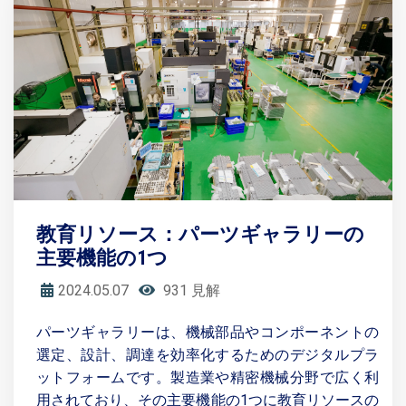
教育リソース：パーツギャラリーの
主要機能の1つ
2024.05.07
931 見解
パーツギャラリーは、機械部品やコンポーネントの
選定、設計、調達を効率化するためのデジタルプラ
ットフォームです。製造業や精密機械分野で広く利
用されており、その主要機能の1つに教育リソースの