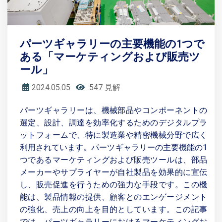
パーツギャラリーの主要機能の1つで
ある「マーケティングおよび販売ツ
ール」
2024.05.05
547 見解
パーツギャラリーは、機械部品やコンポーネントの
選定、設計、調達を効率化するためのデジタルプラ
ットフォームで、特に製造業や精密機械分野で広く
利用されています。パーツギャラリーの主要機能の1
つであるマーケティングおよび販売ツールは、部品
メーカーやサプライヤーが自社製品を効果的に宣伝
し、販売促進を行うための強力な手段です。この機
能は、製品情報の提供、顧客とのエンゲージメント
の強化、売上の向上を目的としています。この記事
では、パーツギャラリーにおけるマーケティングお