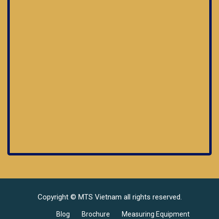
Copyright © MTS Vietnam all rights reserved.
.
.
Blog
Brochure
Measuring Equipment