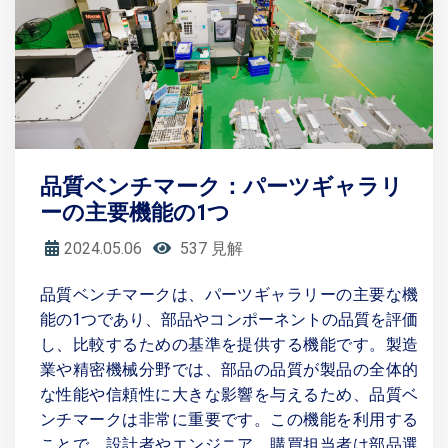
品質ベンチマーク：パーツギャラリ
ーの主要機能の1つ
2024.05.06
537 見解
品質ベンチマークは、パーツギャラリーの主要な機
能の1つであり、部品やコンポーネントの品質を評価
し、比較するための基準を提供する機能です。製造
業や精密機械分野では、部品の品質が製品の全体的
な性能や信頼性に大きな影響を与えるため、品質ベ
ンチマークは非常に重要です。この機能を利用する
ことで、設計者やエンジニア、購買担当者は部品選