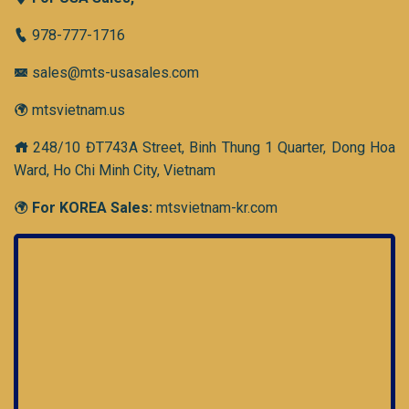
978-777-1716
sales@mts-usasales.com
mtsvietnam.us
248/10 ĐT743A Street, Binh Thung 1 Quarter, Dong Hoa
Ward, Ho Chi Minh City, Vietnam
For KOREA Sales:
mtsvietnam-kr.com