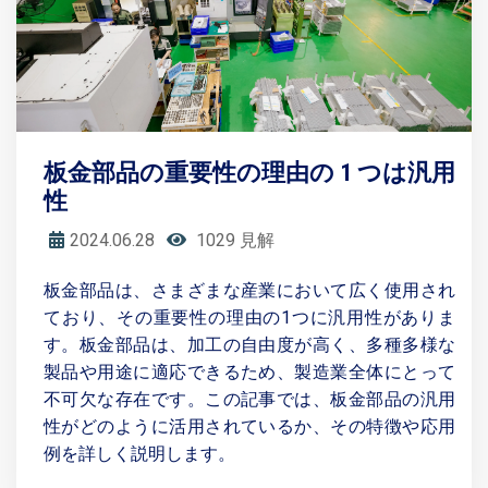
板金部品の重要性の理由の 1 つは汎用
性
2024.06.28
1029 見解
板金部品は、さまざまな産業において広く使用され
ており、その重要性の理由の1つに汎用性がありま
す。板金部品は、加工の自由度が高く、多種多様な
製品や用途に適応できるため、製造業全体にとって
不可欠な存在です。この記事では、板金部品の汎用
性がどのように活用されているか、その特徴や応用
例を詳しく説明します。