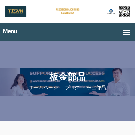
板金部品
ホームページ
ブログ
板金部品