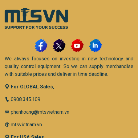
We always focuses on investing in new technology and
quality control equipment. So we can supply merchandise
with suitable prices and deliver in time deadline.
For GLOBAL Sales,
0908.345.109
phanhoang@mtsvietnam.vn
mtsvietnam.vn
For USA Sales,