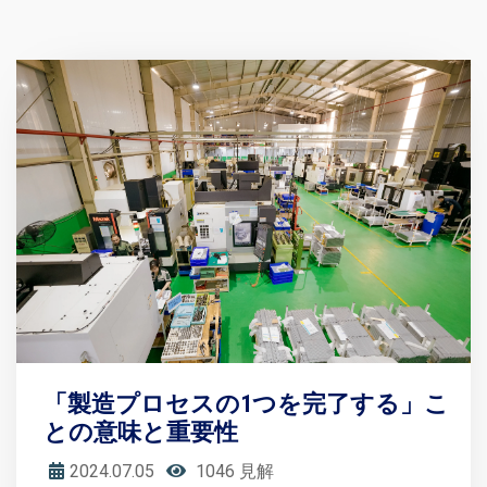
「製造プロセスの1つを完了する」こ
との意味と重要性
2024.07.05
1046 見解