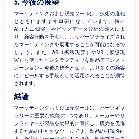
5. 今後の展望
マーケティングおよび販売ツールは、技術の進化
とともにますます重要になっています。特に
AI（人工知能）やビッグデータ分析の導入によ
り、顧客行動を予測し、よりパーソナライズされ
たマーケティングを展開することが可能になるで
しょう。また、AR（拡張現実）やVR（仮想現
実）を使ったインタラクティブな製品デモンスト
レーションも今後の標準となり、より多くの顧客
にアピールする手段として活用されることが期待
されます。
結論
マーケティングおよび販売ツールは、パーツギャ
ラリーの重要な機能の1つであり、メーカーやサ
プライヤーが製品を効果的に宣伝し、販売を促進
するための不可欠なツールです。製品の可視性向
上、顧客エンゲージメントの強化、販売プロセス