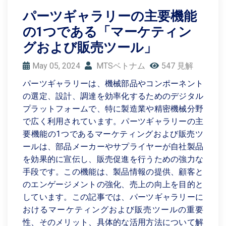
パーツギャラリーの主要機能
の1つである「マーケティン
グおよび販売ツール」
May 05, 2024
MTSベトナム
547 見解
パーツギャラリーは、機械部品やコンポーネント
の選定、設計、調達を効率化するためのデジタル
プラットフォームで、特に製造業や精密機械分野
で広く利用されています。パーツギャラリーの主
要機能の1つであるマーケティングおよび販売ツ
ールは、部品メーカーやサプライヤーが自社製品
を効果的に宣伝し、販売促進を行うための強力な
手段です。この機能は、製品情報の提供、顧客と
のエンゲージメントの強化、売上の向上を目的と
しています。この記事では、パーツギャラリーに
おけるマーケティングおよび販売ツールの重要
性、そのメリット、具体的な活用方法について解