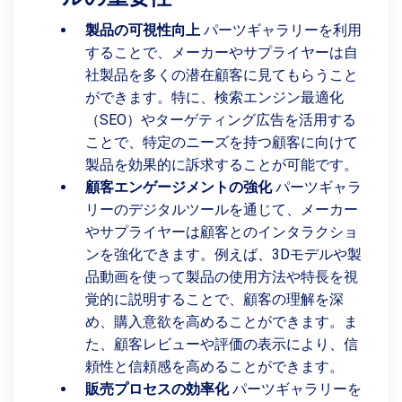
製品の可視性向上
パーツギャラリーを利用
することで、メーカーやサプライヤーは自
社製品を多くの潜在顧客に見てもらうこと
ができます。特に、検索エンジン最適化
（SEO）やターゲティング広告を活用する
ことで、特定のニーズを持つ顧客に向けて
製品を効果的に訴求することが可能です。
顧客エンゲージメントの強化
パーツギャラ
リーのデジタルツールを通じて、メーカー
やサプライヤーは顧客とのインタラクショ
ンを強化できます。例えば、3Dモデルや製
品動画を使って製品の使用方法や特長を視
覚的に説明することで、顧客の理解を深
め、購入意欲を高めることができます。ま
た、顧客レビューや評価の表示により、信
頼性と信頼感を高めることができます。
販売プロセスの効率化
パーツギャラリーを