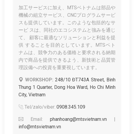
加工サービスに加え、MTSベトナムは部品や
機械の組立サービス、CNCプログラムサービ
スも提供しています。このような包括的なサ
ービ スは、同社のエコシステムと強みを通じ
て、 顧客に最適なソリューションと利益を提
供 することを目的としています。MTSベト
ナムは、競争力のある価格と要求される納期
内で商品を提供できるよう、新技術と品質管
理設備への投資を重要視しています。
WORKSHOP:
248/10 ĐT743A Street, Binh
Thung 1 Quarter, Dong Hoa Ward, Ho Chi Minh
City, Vietnam
Tel/zalo/viber:
0908.345.109
Email:
phanhoang@mtsvietnam.vn
|
info@mtsvietnam.vn