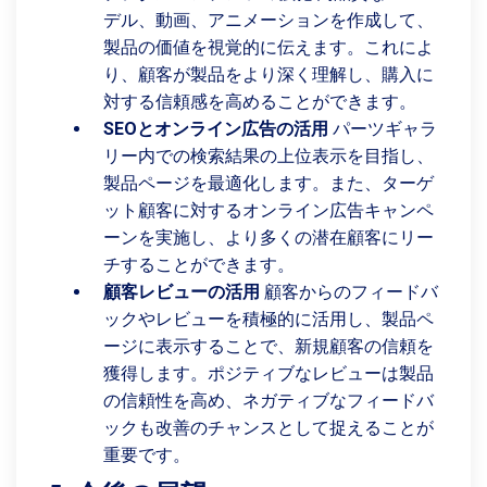
デル、動画、アニメーションを作成して、
製品の価値を視覚的に伝えます。これによ
り、顧客が製品をより深く理解し、購入に
対する信頼感を高めることができます。
SEOとオンライン広告の活用
パーツギャラ
リー内での検索結果の上位表示を目指し、
製品ページを最適化します。また、ターゲ
ット顧客に対するオンライン広告キャンペ
ーンを実施し、より多くの潜在顧客にリー
チすることができます。
顧客レビューの活用
顧客からのフィードバ
ックやレビューを積極的に活用し、製品ペ
ージに表示することで、新規顧客の信頼を
獲得します。ポジティブなレビューは製品
の信頼性を高め、ネガティブなフィードバ
ックも改善のチャンスとして捉えることが
重要です。