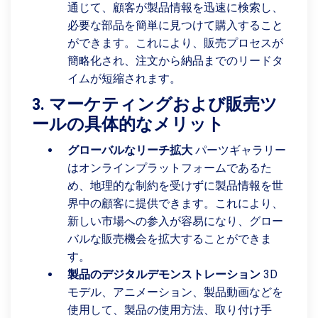
通じて、顧客が製品情報を迅速に検索し、
必要な部品を簡単に見つけて購入すること
ができます。これにより、販売プロセスが
簡略化され、注文から納品までのリードタ
イムが短縮されます。
3. マーケティングおよび販売ツ
ールの具体的なメリット
グローバルなリーチ拡大
パーツギャラリー
はオンラインプラットフォームであるた
め、地理的な制約を受けずに製品情報を世
界中の顧客に提供できます。これにより、
新しい市場への参入が容易になり、グロー
バルな販売機会を拡大することができま
す。
製品のデジタルデモンストレーション
3D
モデル、アニメーション、製品動画などを
使用して、製品の使用方法、取り付け手