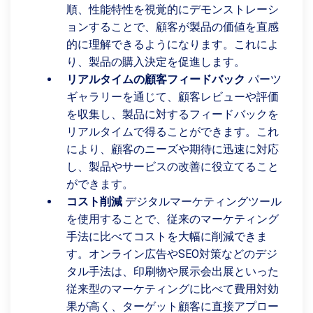
順、性能特性を視覚的にデモンストレーシ
ョンすることで、顧客が製品の価値を直感
的に理解できるようになります。これによ
り、製品の購入決定を促進します。
リアルタイムの顧客フィードバック
パーツ
ギャラリーを通じて、顧客レビューや評価
を収集し、製品に対するフィードバックを
リアルタイムで得ることができます。これ
により、顧客のニーズや期待に迅速に対応
し、製品やサービスの改善に役立てること
ができます。
コスト削減
デジタルマーケティングツール
を使用することで、従来のマーケティング
手法に比べてコストを大幅に削減できま
す。オンライン広告やSEO対策などのデジ
タル手法は、印刷物や展示会出展といった
従来型のマーケティングに比べて費用対効
果が高く、ターゲット顧客に直接アプロー