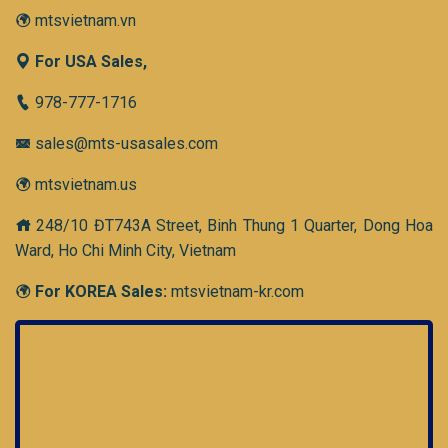
mtsvietnam.vn
For USA Sales,
978-777-1716
sales@mts-usasales.com
mtsvietnam.us
248/10 ĐT743A Street, Binh Thung 1 Quarter, Dong Hoa
Ward, Ho Chi Minh City, Vietnam
For KOREA Sales:
mtsvietnam-kr.com