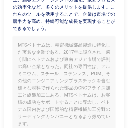
の効率化など、多くのメリットを提供します。こ
れらのツールを活用することで、企業は市場での
競争力を高め、持続可能な成長を実現することが
できるでしょう。
MTSベトナムは、精密機械部品製造に特化し
た著名な企業である。2017年に設立され、瞬
く間にベトナムおよび東南アジア市場で評判
の高い企業となった。同社の専門性は、アル
ミニウム、スチール、ステンレス、POM、そ
の他のエンジニアリングプラスチックを含む
様々な材料で作られた部品のCNCフライス加
工と旋盤加工にある。MTSベトナムは、お客
様の成功をサポートすることに専念し、ベト
ナム国内および国際的な精密機械加工分野の
リーディングカンパニーとなるよう努めてい
ます。